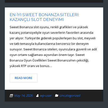
EN İYI SWEET BONANZA SITELERI:
KAZANÇLI SLOT DENEYIMI
Sweet Bonanza slot oyunu, renkli grafikleri ve yüksek
kazanç potansiyeliyle oyun severlerin favorileri arasında
yer alıyor. Türkiye’de giderek popülerleşen bu slot, meyveli
ve tatlı temasıyla kullanıcılarına benzersiz bir deneyim
sunuyor. Sweet Bonanza siteleri, oyunculara güvenli ve adil
oyun ortamı sağlaması açısından önem taşır. Sweet
Bonanza Oyun Özellikleri Sweet Bonanza’nın çekiciliği,
yüksek RTP oranı ve bonus…
READ MORE
May 14, 2026
wp-user
Uncategorized