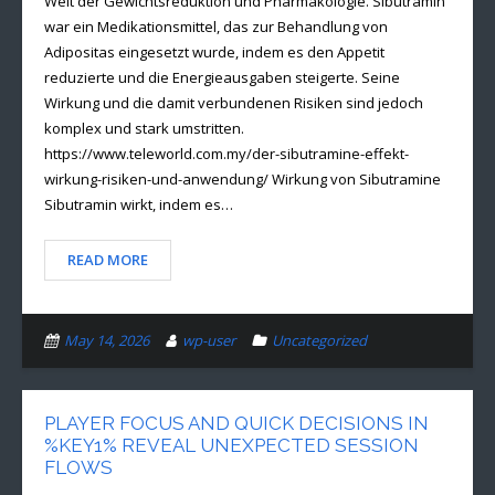
Welt der Gewichtsreduktion und Pharmakologie. Sibutramin
war ein Medikationsmittel, das zur Behandlung von
Adipositas eingesetzt wurde, indem es den Appetit
reduzierte und die Energieausgaben steigerte. Seine
Wirkung und die damit verbundenen Risiken sind jedoch
komplex und stark umstritten.
https://www.teleworld.com.my/der-sibutramine-effekt-
wirkung-risiken-und-anwendung/ Wirkung von Sibutramine
Sibutramin wirkt, indem es…
READ MORE
May 14, 2026
wp-user
Uncategorized
PLAYER FOCUS AND QUICK DECISIONS IN
%KEY1% REVEAL UNEXPECTED SESSION
FLOWS