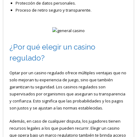
Protección de datos personales.
Proceso de retiro seguro y transparente.
¿Por qué elegir un casino
regulado?
Optar por un casino regulado ofrece múltiples ventajas que no
solo mejoran tu experiencia de juego, sino que también
garantizan tu seguridad. Los casinos regulados son
supervisados por organismos que aseguran su transparencia
y confianza. Esto significa que las probabilidades y los pagos
son justos y se ajustan a las normas establecidas.
Además, en caso de cualquier disputa, los jugadores tienen
recursos legales a los que pueden recurrir. Elegir un casino
que opera bajo un marco regulatorio también te brinda acceso