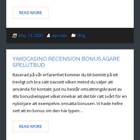
READ MORE
May 13, 2026
wp-user
Blog
YAKOCASINO RECENSION BONUS ÄGARE
SPELUTBUD
Baserad på vår erfarenhet kommer du bli bemött på ett
trevligt och bra sätt oavsett vilken metod du väljer att
använda för kontakt. Just nu består omsättningskravet av
40x bonusbeloppet vilket innebär att det blir rätt svårt för en
nybörjare att exempelvis omsätta bonusen. Vi hade hellre
sett att en bonus om den här typen…
READ MORE