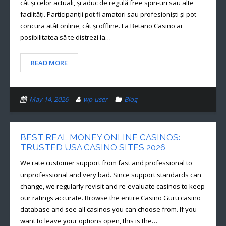
cât și celor actuali, și aduc de regulă free spin-uri sau alte
facilități. Participanții pot fi amatori sau profesioniști și pot
concura atât online, cât și offline. La Betano Casino ai
posibilitatea să te distrezi la…
READ MORE
May 14, 2026
wp-user
Blog
BEST REAL MONEY ONLINE CASINOS:
TRUSTED USA CASINO SITES 2026
We rate customer support from fast and professional to
unprofessional and very bad. Since support standards can
change, we regularly revisit and re-evaluate casinos to keep
our ratings accurate. Browse the entire Casino Guru casino
database and see all casinos you can choose from. If you
want to leave your options open, this is the…