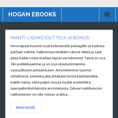
HOGAN EBOOKS
HOME
MAHTI CASINO ESITTELY JA BONUS
Books
Verovapaat kasinot ovat kotimaiselle pelaajalle se kaikista
Contact US
parhain valinta. Valikoimaa nimittäin näissä riittää ja saat
pitää kaikki voitot itselläsi täysin verottomasti. Tämä on osa
AFFILIATE PROGRAM
18+-politiikkaamme ja on osa sitoutumistamme
vastuulliseen pelaamiseen. Arvostelemme kasinot
rehellisesti, emmekä jätä yhtäkään kiveä kääntämättä.
Kaikki nämä, sekä paljon muuta löydät esimerkiksi
operaattorikohtaisista arvosteluista. Oikean nettikasinon
valitseminen voi olla raskas urakka,…
READ MORE