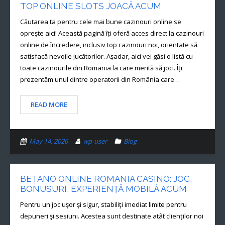
TOP ONLINE SLOTS JOACĂ ACUM
Căutarea ta pentru cele mai bune cazinouri online se
oprește aici! Această pagină îți oferă acces direct la cazinouri
online de încredere, inclusiv top cazinouri noi, orientate să
satisfacă nevoile jucătorilor. Așadar, aici vei găsi o listă cu
toate cazinourile din Romania la care merită să joci. Îți
prezentăm unul dintre operatorii din România care…
READ MORE
May 14, 2026
wp-user
Blog
BETANO ONLINE ROMANIA CASINO: JOC,
BONUSURI, EXPERIENȚĂ MOBILĂ ACUM
Pentru un joc uşor şi sigur, stabiliţi imediat limite pentru
depuneri şi sesiuni. Acestea sunt destinate atât clienților noi