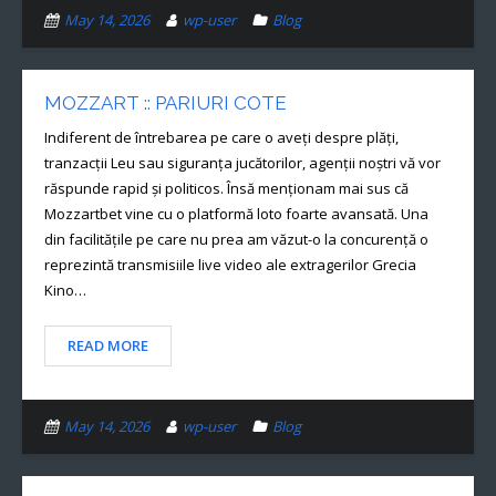
May 14, 2026
wp-user
Blog
MOZZART :: PARIURI COTE
Indiferent de întrebarea pe care o aveți despre plăți,
tranzacții Leu sau siguranța jucătorilor, agenții noștri vă vor
răspunde rapid și politicos. Însă menționam mai sus că
Mozzartbet vine cu o platformă loto foarte avansată. Una
din facilitățile pe care nu prea am văzut-o la concurență o
reprezintă transmisiile live video ale extragerilor Grecia
Kino…
READ MORE
May 14, 2026
wp-user
Blog