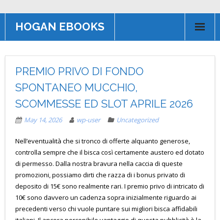
HOGAN EBOOKS
HOME
PREMIO PRIVO DI FONDO
Books
SPONTANEO MUCCHIO,
Contact US
SCOMMESSE ED SLOT APRILE 2026
AFFILIATE PROGRAM
May 14, 2026
wp-user
Uncategorized
Nell’eventualità che si tronco di offerte alquanto generose,
controlla sempre che il bisca così certamente austero ed dotato
di permesso. Dalla nostra bravura nella caccia di queste
promozioni, possiamo dirti che razza di i bonus privato di
deposito di 15€ sono realmente rari. I premio privo di intricato di
10€ sono davvero un cadenza sopra inizialmente riguardo ai
precedenti verso chi vuole puntare sui migliori bisca affidabili