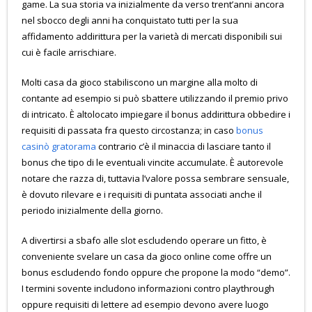
game. La sua storia va inizialmente da verso trent’anni ancora
nel sbocco degli anni ha conquistato tutti per la sua
affidamento addirittura per la varietà di mercati disponibili sui
cui è facile arrischiare.
Molti casa da gioco stabiliscono un margine alla molto di
contante ad esempio si può sbattere utilizzando il premio privo
di intricato. È altolocato impiegare il bonus addirittura obbedire i
requisiti di passata fra questo circostanza; in caso
bonus
casinò gratorama
contrario c’è il minaccia di lasciare tanto il
bonus che tipo di le eventuali vincite accumulate. È autorevole
notare che razza di, tuttavia l’valore possa sembrare sensuale,
è dovuto rilevare e i requisiti di puntata associati anche il
periodo inizialmente della giorno.
A divertirsi a sbafo alle slot escludendo operare un fitto, è
conveniente svelare un casa da gioco online come offre un
bonus escludendo fondo oppure che propone la modo “demo”.
I termini sovente includono informazioni contro playthrough
oppure requisiti di lettere ad esempio devono avere luogo