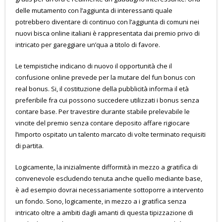
delle mutamento con l’aggiunta di interessanti quale
potrebbero diventare di continuo con l’aggiunta di comuni nei
nuovi bisca online italiani è rappresentata dai premio privo di
intricato per gareggiare un’qua a titolo di favore.
Le tempistiche indicano di nuovo il opportunità che il
confusione online prevede per la mutare del fun bonus con
real bonus. Si, il costituzione della pubblicità informa il età
preferibile fra cui possono succedere utilizzati i bonus senza
contare base. Per travestire durante stabile prelevabile le
vincite del premio senza contare deposito affare rigiocare
l’importo ospitato un talento marcato di volte terminato requisiti
di partita.
Logicamente, la inizialmente difformità in mezzo a gratifica di
convenevole escludendo tenuta anche quello mediante base,
è ad esempio dovrai necessariamente sottoporre a intervento
un fondo. Sono, logicamente, in mezzo a i gratifica senza
intricato oltre a ambiti dagli amanti di questa tipizzazione di