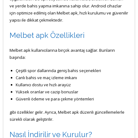
ve yerde bahis yapma imkanına sahip olur. Android cihazlar
için optimize edilmiş olan Melbet apk, hızlı kurulumu ve güvenilir
yapısı ile dikkat çekmektedir.
Melbet apk Özellikleri
Melbet apk kullanıcılarına birçok avantaj sağlar. Bunların
başında:
Çeşitli spor dallarında geniş bahis seçenekleri
Canlı bahis ve maç izleme imkanı
Kullanıcı dostu ve hızlı arayüz
Yüksek oranlar ve cazip bonuslar
Güvenli ödeme ve para çekme yöntemleri
gibi özellikler gelir. Ayrıca, Melbet apk düzenli güncellemelerle
sürekli olarak geliştirilir.
Nasıl İndirilir ve Kurulur?