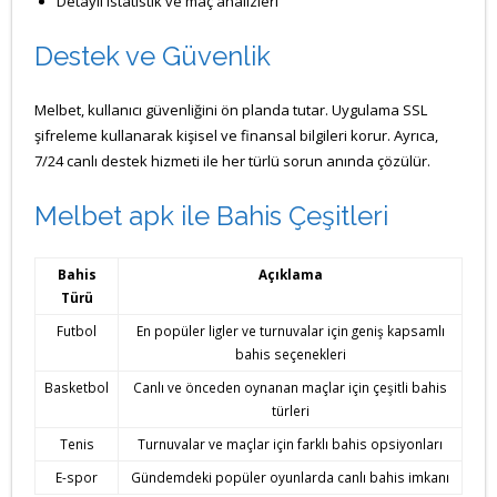
Detaylı istatistik ve maç analizleri
Destek ve Güvenlik
Melbet, kullanıcı güvenliğini ön planda tutar. Uygulama SSL
şifreleme kullanarak kişisel ve finansal bilgileri korur. Ayrıca,
7/24 canlı destek hizmeti ile her türlü sorun anında çözülür.
Melbet apk ile Bahis Çeşitleri
Bahis
Açıklama
Türü
Futbol
En popüler ligler ve turnuvalar için geniş kapsamlı
bahis seçenekleri
Basketbol
Canlı ve önceden oynanan maçlar için çeşitli bahis
türleri
Tenis
Turnuvalar ve maçlar için farklı bahis opsiyonları
E-spor
Gündemdeki popüler oyunlarda canlı bahis imkanı