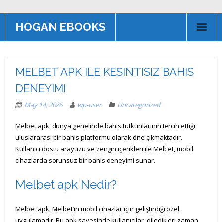
HOGAN EBOOKS
HOME
MELBET APK ILE KESINTISIZ BAHIS
Books
DENEYIMI
Contact US
May 14, 2026
wp-user
Uncategorized
AFFILIATE PROGRAM
Melbet apk, dünya genelinde bahis tutkunlarının tercih ettiği
uluslararası bir bahis platformu olarak öne çıkmaktadır.
Kullanıcı dostu arayüzü ve zengin içerikleri ile Melbet, mobil
cihazlarda sorunsuz bir bahis deneyimi sunar.
Melbet apk Nedir?
Melbet apk, Melbet’in mobil cihazlar için geliştirdiği özel
uygulamadır. Bu apk sayesinde kullanıcılar, diledikleri zaman