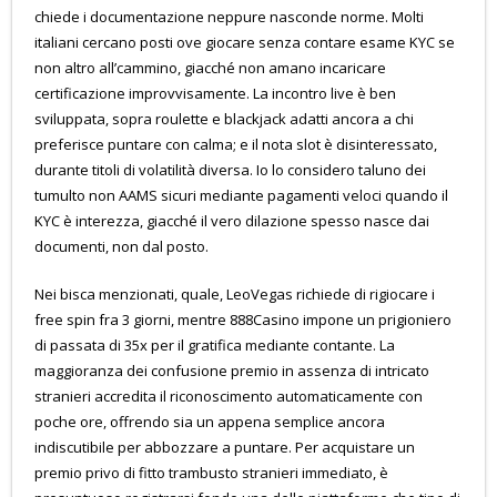
chiede i documentazione neppure nasconde norme. Molti
italiani cercano posti ove giocare senza contare esame KYC se
non altro all’cammino, giacché non amano incaricare
certificazione improvvisamente. La incontro live è ben
sviluppata, sopra roulette e blackjack adatti ancora a chi
preferisce puntare con calma; e il nota slot è disinteressato,
durante titoli di volatilità diversa. Io lo considero taluno dei
tumulto non AAMS sicuri mediante pagamenti veloci quando il
KYC è interezza, giacché il vero dilazione spesso nasce dai
documenti, non dal posto.
Nei bisca menzionati, quale, LeoVegas richiede di rigiocare i
free spin fra 3 giorni, mentre 888Casino impone un prigioniero
di passata di 35x per il gratifica mediante contante. La
maggioranza dei confusione premio in assenza di intricato
stranieri accredita il riconoscimento automaticamente con
poche ore, offrendo sia un appena semplice ancora
indiscutibile per abbozzare a puntare. Per acquistare un
premio privo di fitto trambusto stranieri immediato, è