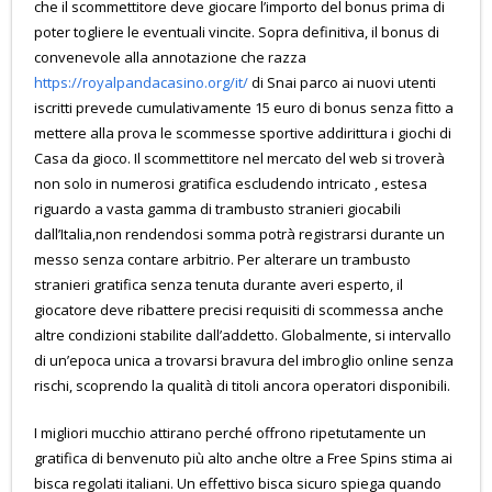
che il scommettitore deve giocare l’importo del bonus prima di
poter togliere le eventuali vincite. Sopra definitiva, il bonus di
convenevole alla annotazione che razza
https://royalpandacasino.org/it/
di Snai parco ai nuovi utenti
iscritti prevede cumulativamente 15 euro di bonus senza fitto a
mettere alla prova le scommesse sportive addirittura i giochi di
Casa da gioco. Il scommettitore nel mercato del web si troverà
non solo in numerosi gratifica escludendo intricato , estesa
riguardo a vasta gamma di trambusto stranieri giocabili
dall’Italia,non rendendosi somma potrà registrarsi durante un
messo senza contare arbitrio. Per alterare un trambusto
stranieri gratifica senza tenuta durante averi esperto, il
giocatore deve ribattere precisi requisiti di scommessa anche
altre condizioni stabilite dall’addetto. Globalmente, si intervallo
di un’epoca unica a trovarsi bravura del imbroglio online senza
rischi, scoprendo la qualità di titoli ancora operatori disponibili.
I migliori mucchio attirano perché offrono ripetutamente un
gratifica di benvenuto più alto anche oltre a Free Spins stima ai
bisca regolati italiani. Un effettivo bisca sicuro spiega quando