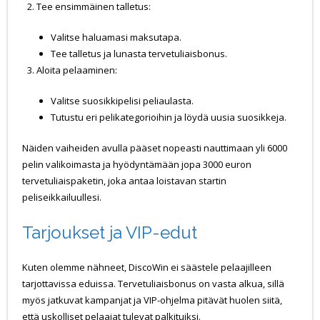
Tee ensimmäinen talletus:
Valitse haluamasi maksutapa.
Tee talletus ja lunasta tervetuliaisbonus.
Aloita pelaaminen:
Valitse suosikkipelisi peliaulasta.
Tutustu eri pelikategorioihin ja löydä uusia suosikkeja.
Näiden vaiheiden avulla pääset nopeasti nauttimaan yli 6000
pelin valikoimasta ja hyödyntämään jopa 3000 euron
tervetuliaispaketin, joka antaa loistavan startin
peliseikkailuullesi.
Tarjoukset ja VIP-edut
Kuten olemme nähneet, DiscoWin ei säästele pelaajilleen
tarjottavissa eduissa. Tervetuliaisbonus on vasta alkua, sillä
myös jatkuvat kampanjat ja VIP-ohjelma pitävät huolen siitä,
että uskolliset pelaajat tulevat palkituiksi.