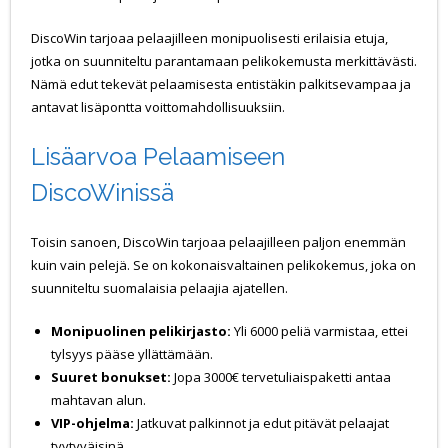
DiscoWin tarjoaa pelaajilleen monipuolisesti erilaisia etuja,
jotka on suunniteltu parantamaan pelikokemusta merkittävästi.
Nämä edut tekevät pelaamisesta entistäkin palkitsevampaa ja
antavat lisäpontta voittomahdollisuuksiin.
Lisäarvoa Pelaamiseen
DiscoWinissä
Toisin sanoen, DiscoWin tarjoaa pelaajilleen paljon enemmän
kuin vain pelejä. Se on kokonaisvaltainen pelikokemus, joka on
suunniteltu suomalaisia pelaajia ajatellen.
Monipuolinen pelikirjasto:
Yli 6000 peliä varmistaa, ettei
tylsyys pääse yllättämään.
Suuret bonukset:
Jopa 3000€ tervetuliaispaketti antaa
mahtavan alun.
VIP-ohjelma:
Jatkuvat palkinnot ja edut pitävät pelaajat
tyytyväisinä.