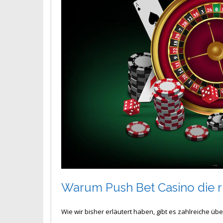
Warum Push Bet Casino die ric
Wie wir bisher erläutert haben, gibt es zahlreiche ü