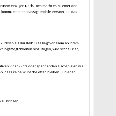
 einem einzigen Dach. Dies macht es zu einer der
 kommt eine erstklassige mobile Version, die das
cksspiels darstellt. Dies liegt vor allem an ihrem
ltungsmöglichkeiten hinzufügen, wird schnell klar,
novativen Video-Slots oder spannenden Tischspielen wie
len, dass keine Wünsche offen bleiben. Für jeden
n zu bringen.