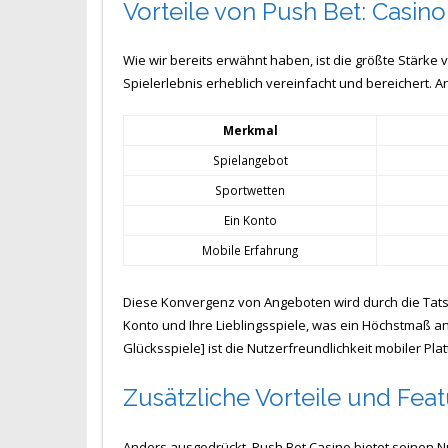
Vorteile von Push Bet: Casin
Wie wir bereits erwähnt haben, ist die größte Stärke v
Spielerlebnis erheblich vereinfacht und bereichert. A
Merkmal
Spielangebot
Sportwetten
Ein Konto
Mobile Erfahrung
Diese Konvergenz von Angeboten wird durch die Tatsach
Konto und Ihre Lieblingsspiele, was ein Höchstmaß an 
Glücksspiele] ist die Nutzerfreundlichkeit mobiler Pl
Zusätzliche Vorteile und Fea
Anders ausgedrückt, Push Bet Casino bietet seinen N