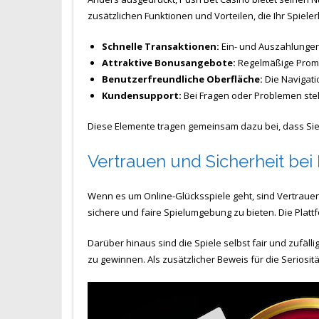
zusätzlichen Funktionen und Vorteilen, die Ihr Spiele
Schnelle Transaktionen:
Ein- und Auszahlungen
Attraktive Bonusangebote:
Regelmäßige Promo
Benutzerfreundliche Oberfläche:
Die Navigati
Kundensupport:
Bei Fragen oder Problemen steht
Diese Elemente tragen gemeinsam dazu bei, dass Sie 
Vertrauen und Sicherheit bei
Wenn es um Online-Glücksspiele geht, sind Vertrauen
sichere und faire Spielumgebung zu bieten. Die Platt
Darüber hinaus sind die Spiele selbst fair und zufäll
zu gewinnen. Als zusätzlicher Beweis für die Seriositä