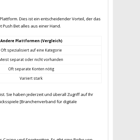
lattform. Dies ist ein entscheidender Vorteil, der das
t Push Bet alles aus einer Hand.
Andere Plattformen (Vergleich)
Oft spezialisiert auf eine Kategorie
Meist separat oder nicht vorhanden
Oft separate Konten nötig
Variiert stark
. Sie haben jederzeit und überall Zugriff auf Ihr
lücksspiele [Branchenverband für digitale
s Casino und Sportwetten. Es gibt eine Reihe von