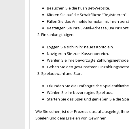
Besuchen Sie die Push Bet-Website.
Klicken Sie auf die Schaltfläche “Registrieren”.
Füllen Sie das Anmeldeformular mit Ihren pers
Bestätigen Sie Ihre E-Mail-Adresse, um Ihr Kont
Einzahlung tätigen:
Loggen Sie sich in Ihr neues Konto ein.
Navigieren Sie zum Kassenbereich.
Wählen Sie Ihre bevorzugte Zahlungsmethode (z
Geben Sie den gewünschten Einzahlungsbetrag 
Spielauswahl und Start:
Erkunden Sie die umfangreiche Spielebibliothe
Wählen Sie Ihr bevorzugtes Spiel aus.
Starten Sie das Spiel und genießen Sie die Sp
Wie Sie sehen, ist der Prozess darauf ausgelegt, Ihn
Spielen und dem Erzielen von Gewinnen.