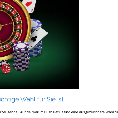
htige Wahl für Sie ist
berzeugende Gründe, warum Push Bet Casino eine ausgezeichnete Wahl für 