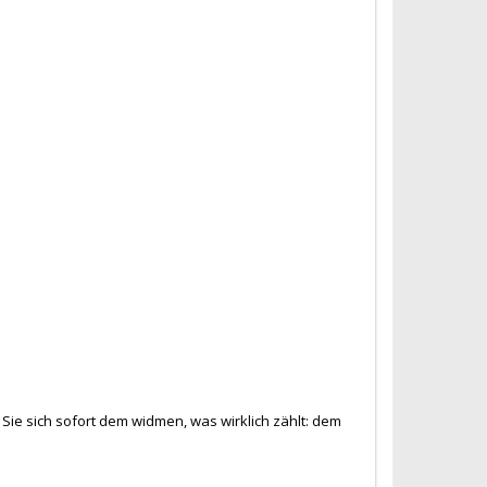
Sie sich sofort dem widmen, was wirklich zählt: dem