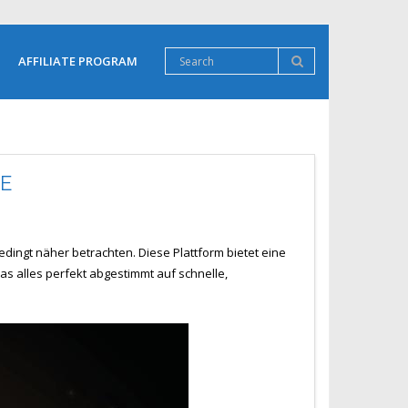
AFFILIATE PROGRAM
IE
dingt näher betrachten. Diese Plattform bietet eine
as alles perfekt abgestimmt auf schnelle,