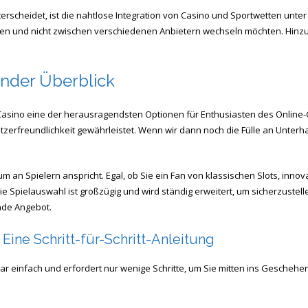
rscheidet, ist die nahtlose Integration von Casino und Sportwetten unter
chen und nicht zwischen verschiedenen Anbietern wechseln möchten. Hinzu
ender Überblick
Casino eine der herausragendsten Optionen für Enthusiasten des Online-Glü
zerfreundlichkeit gewährleistet. Wenn wir dann noch die Fülle an Unterha
ktrum an Spielern anspricht. Egal, ob Sie ein Fan von klassischen Slots, in
Die Spielauswahl ist großzügig und wird ständig erweitert, um sicherzustel
nde Angebot.
 Eine Schritt-für-Schritt-Anleitung
bar einfach und erfordert nur wenige Schritte, um Sie mitten ins Geschehe