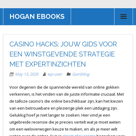
HOGAN EBOOKS
HOME
CASINO HACKS: JOUW GIDS VOOR
Books
EEN WINSTGEVENDE STRATEGIE
Contact US
MET EXPERTINZICHTEN
AFFILIATE PROGRAM
May 13, 2026
wp-user
Gambling
Voor degenen die de spannende wereld van online gokken
verkennen, is het vinden van de juiste informatie cruciaal. Met
de talloze casino’s die online beschikbaar zijn, kan het kiezen
van een betrouwbare en plezierige plek een uitdaging zijn.
Gelukkig hoef je niet langer te zoeken. Hier vind je een
uitgebreide recensie die je precies vertelt wat je moet weten
om een weloverwogen keuze te maken, en als je meer wilt