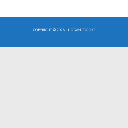
COPYRIGHT © 2026 – HOGAN EBOOKS