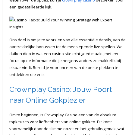
weten over de opties, kun je
crown play casino
bezoeken voor
een gedetailleerde kijk.
Ons doel is om je te voorzien van alle essentiële details, van de
aantrekkelijke bonussen tot de meeslepende live spellen. We
duiken diep in wat een casino site echt goed maakt, met een
focus op de informatie die je nergens anders zo makkelijk bij
elkaar vindt. Bereid je voor om een van de beste plekken te
ontdekken die er is.
Crownplay Casino: Jouw Poort
naar Online Gokplezier
Om te beginnen, is Crownplay Casino een van de absolute
topkeuzes voor liefhebbers van online gokken. Dit komt
voornamelijk door de slimme opzet en het gebruiksgemak, wat