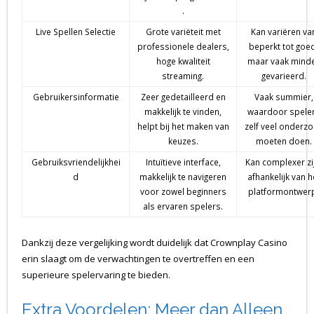
.
Live Spellen Selectie
Grote variëteit met
Kan variëren va
professionele dealers,
beperkt tot goe
hoge kwaliteit
maar vaak mind
streaming.
gevarieerd.
Gebruikersinformatie
Zeer gedetailleerd en
Vaak summier,
makkelijk te vinden,
waardoor spele
helpt bij het maken van
zelf veel onderz
keuzes.
moeten doen.
Gebruiksvriendelijkhei
Intuïtieve interface,
Kan complexer zij
d
makkelijk te navigeren
afhankelijk van h
voor zowel beginners
platformontwer
als ervaren spelers.
Dankzij deze vergelijking wordt duidelijk dat Crownplay Casino
erin slaagt om de verwachtingen te overtreffen en een
superieure spelervaring te bieden.
Extra Voordelen: Meer dan Alleen