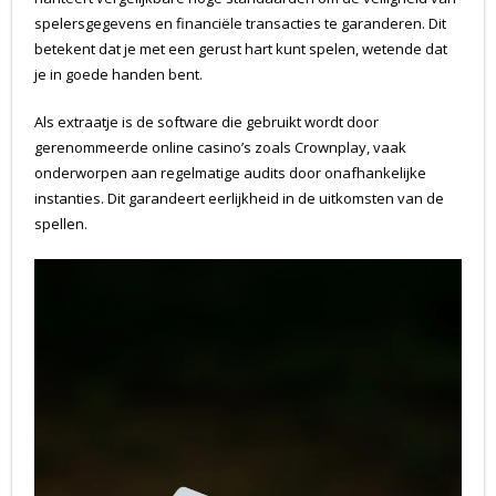
spelersgegevens en financiële transacties te garanderen. Dit
betekent dat je met een gerust hart kunt spelen, wetende dat
je in goede handen bent.
Als extraatje is de software die gebruikt wordt door
gerenommeerde online casino’s zoals Crownplay, vaak
onderworpen aan regelmatige audits door onafhankelijke
instanties. Dit garandeert eerlijkheid in de uitkomsten van de
spellen.