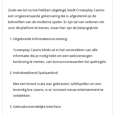
Zoals we tot nu toe hebben uitgelegd, biedt Crownplay Casino
een ongeëvenaarde gokervaring die is afgestemd op de
behoeften van de moderne speler. Er zijn tal van redenen om
voor dit platform te kiezen, maar hier zijn de belangrijkste:
Uitgebreide Informatievoorziening:
Crownplay Casino blinkt uit in het verstrekken van alle
informatie die je nodig hebt om een weloverwogen
beslissing te nemen, van bonusvoorwaarden tot spelregels.
Indrukwekkend Spelaanbod:
Met een breed scala aan gokkasten, tafelspellen en een
levendig live casino, is er constant nieuw entertainment te
ontdekken.
Gebruiksvriendelijke Interface: