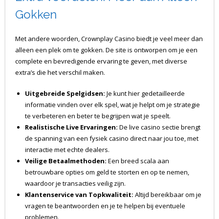
Gokken
Met andere woorden, Crownplay Casino biedt je veel meer dan
alleen een plek om te gokken. De site is ontworpen om je een
complete en bevredigende ervaring te geven, met diverse
extra’s die het verschil maken.
Uitgebreide Spelgidsen:
Je kunt hier gedetailleerde
informatie vinden over elk spel, wat je helpt om je strategie
te verbeteren en beter te begrijpen wat je speelt.
Realistische Live Ervaringen:
De live casino sectie brengt
de spanning van een fysiek casino direct naar jou toe, met
interactie met echte dealers.
Veilige Betaalmethoden:
Een breed scala aan
betrouwbare opties om geld te storten en op te nemen,
waardoor je transacties veilig zijn.
Klantenservice van Topkwaliteit:
Altijd bereikbaar om je
vragen te beantwoorden en je te helpen bij eventuele
problemen.