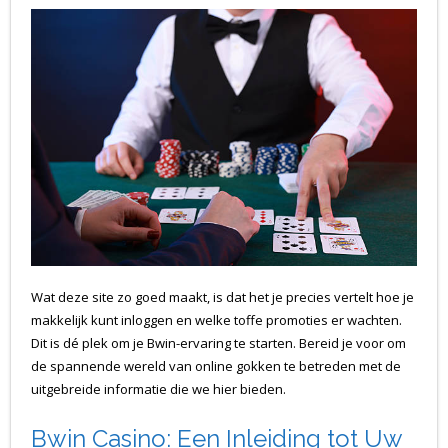
Wat deze site zo goed maakt, is dat het je precies vertelt hoe je
makkelijk kunt inloggen en welke toffe promoties er wachten.
Dit is dé plek om je Bwin-ervaring te starten. Bereid je voor om
de spannende wereld van online gokken te betreden met de
uitgebreide informatie die we hier bieden.
Bwin Casino: Een Inleiding tot Uw