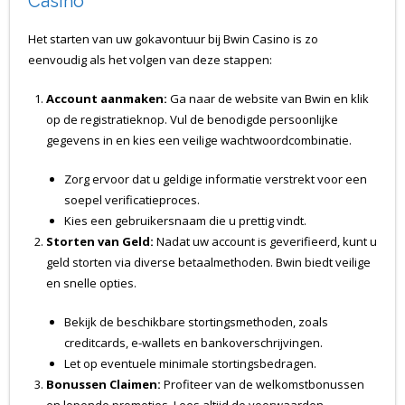
Casino
Het starten van uw gokavontuur bij Bwin Casino is zo
eenvoudig als het volgen van deze stappen:
Account aanmaken:
Ga naar de website van Bwin en klik
op de registratieknop. Vul de benodigde persoonlijke
gegevens in en kies een veilige wachtwoordcombinatie.
Zorg ervoor dat u geldige informatie verstrekt voor een
soepel verificatieproces.
Kies een gebruikersnaam die u prettig vindt.
Storten van Geld:
Nadat uw account is geverifieerd, kunt u
geld storten via diverse betaalmethoden. Bwin biedt veilige
en snelle opties.
Bekijk de beschikbare stortingsmethoden, zoals
creditcards, e-wallets en bankoverschrijvingen.
Let op eventuele minimale stortingsbedragen.
Bonussen Claimen:
Profiteer van de welkomstbonussen
en lopende promoties. Lees altijd de voorwaarden