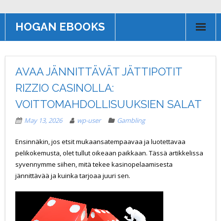
HOGAN EBOOKS
HOME
AVAA JÄNNITTÄVÄT JÄTTIPOTIT
Books
RIZZIO CASINOLLA:
Contact US
VOITTOMAHDOLLISUUKSIEN SALAT
AFFILIATE PROGRAM
May 13, 2026
wp-user
Gambling
Ensinnäkin, jos etsit mukaansatempaavaa ja luotettavaa
pelikokemusta, olet tullut oikeaan paikkaan. Tässä artikkelissa
syvennymme siihen, mitä tekee kasinopelaamisesta
jännittävää ja kuinka tarjoaa juuri sen.