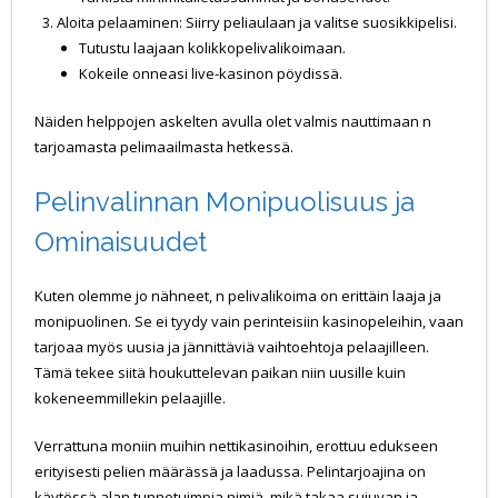
Aloita pelaaminen: Siirry peliaulaan ja valitse suosikkipelisi.
Tutustu laajaan kolikkopelivalikoimaan.
Kokeile onneasi live-kasinon pöydissä.
Näiden helppojen askelten avulla olet valmis nauttimaan n
tarjoamasta pelimaailmasta hetkessä.
Pelinvalinnan Monipuolisuus ja
Ominaisuudet
Kuten olemme jo nähneet, n pelivalikoima on erittäin laaja ja
monipuolinen. Se ei tyydy vain perinteisiin kasinopeleihin, vaan
tarjoaa myös uusia ja jännittäviä vaihtoehtoja pelaajilleen.
Tämä tekee siitä houkuttelevan paikan niin uusille kuin
kokeneemmillekin pelaajille.
Verrattuna moniin muihin nettikasinoihin, erottuu edukseen
erityisesti pelien määrässä ja laadussa. Pelintarjoajina on
käytössä alan tunnetuimpia nimiä, mikä takaa sujuvan ja