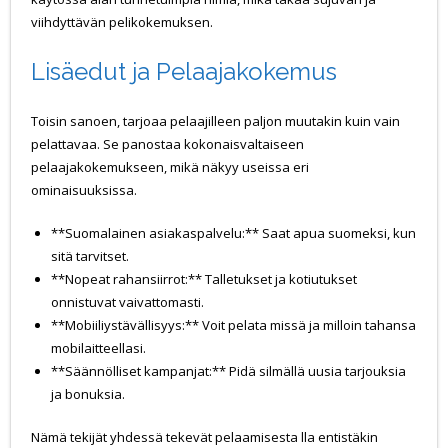
viihdyttävän pelikokemuksen.
Lisäedut ja Pelaajakokemus
Toisin sanoen, tarjoaa pelaajilleen paljon muutakin kuin vain
pelattavaa. Se panostaa kokonaisvaltaiseen
pelaajakokemukseen, mikä näkyy useissa eri
ominaisuuksissa.
**Suomalainen asiakaspalvelu:** Saat apua suomeksi, kun
sitä tarvitset.
**Nopeat rahansiirrot:** Talletukset ja kotiutukset
onnistuvat vaivattomasti.
**Mobiiliystävällisyys:** Voit pelata missä ja milloin tahansa
mobilaitteellasi.
**Säännölliset kampanjat:** Pidä silmällä uusia tarjouksia
ja bonuksia.
Nämä tekijät yhdessä tekevät pelaamisesta lla entistäkin