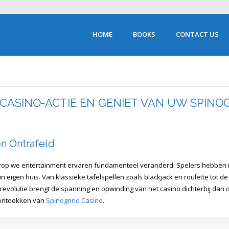
HOME
BOOKS
CONTACT US
ASINO-ACTIE EN GENIET VAN UW SPINO
n Ontrafeld
arop we entertainment ervaren fundamenteel veranderd. Spelers hebben 
un eigen huis. Van klassieke tafelspellen zoals blackjack en roulette tot
le revolutie brengt de spanning en opwinding van het casino dichterbij da
t ontdekken van
Spinogrino Casino
.