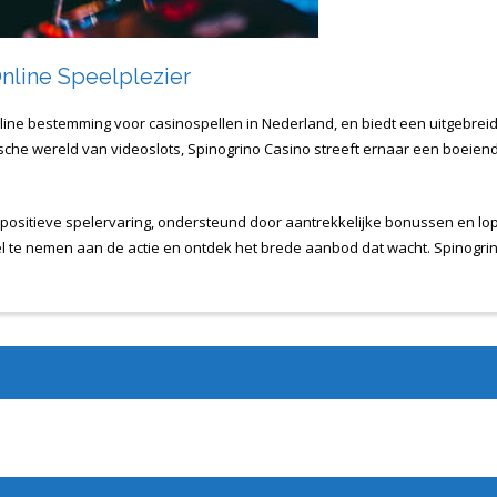
nline Speelplezier
online bestemming voor casinospellen in Nederland, en biedt een uitgebreid
sche wereld van videoslots, Spinogrino Casino streeft ernaar een boeie
 positieve spelervaring, ondersteund door aantrekkelijke bonussen en lo
el te nemen aan de actie en ontdek het brede aanbod dat wacht. Spinogr