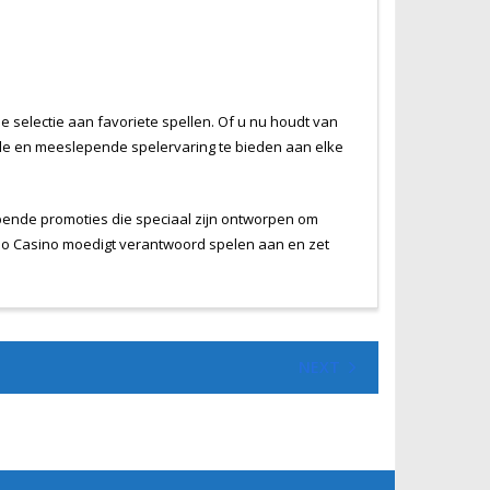
e selectie aan favoriete spellen. Of u nu houdt van
nde en meeslepende spelervaring te bieden aan elke
pende promoties die speciaal zijn ontworpen om
ino Casino moedigt verantwoord spelen aan en zet
NEXT