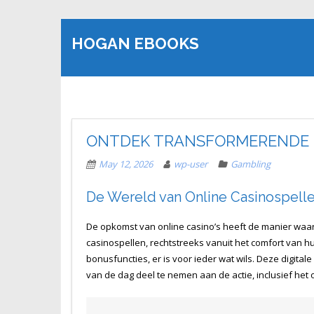
HOGAN EBOOKS
ONTDEK TRANSFORMERENDE C
May 12, 2026
wp-user
Gambling
De Wereld van Online Casinospelle
De opkomst van online casino’s heeft de manier wa
casinospellen, rechtstreeks vanuit het comfort van h
bonusfuncties, er is voor ieder wat wils. Deze digita
van de dag deel te nemen aan de actie, inclusief he