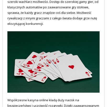
szeroki wachlarz możliwości. Dostęp do szerokiej gamy gier, od
klasycznych automatów po zaawansowane gry stołowe,
sprawia, że każdy gracz znajdzie coś dla siebie. Możliwość
rywalizacji z innymi graczami z całego świata dodaje grze nutę
ekscytującej konkurencji.
Współczesne kasyna online kładą duży nacisk na
bezpieczeństwo i uczciwość rozgrywki. Dzięki zaawansowanym