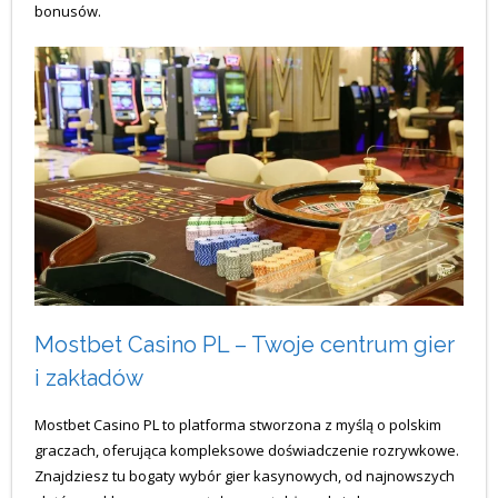
bonusów.
Mostbet Casino PL – Twoje centrum gier
i zakładów
Mostbet Casino PL to platforma stworzona z myślą o polskim
graczach, oferująca kompleksowe doświadczenie rozrywkowe.
Znajdziesz tu bogaty wybór gier kasynowych, od najnowszych