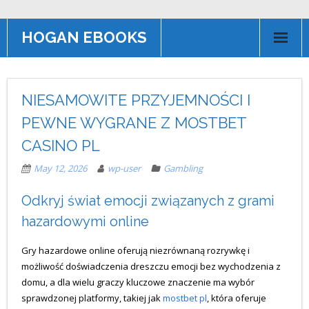
HOGAN EBOOKS
HOME
NIESAMOWITE PRZYJEMNOŚCI I
Books
PEWNE WYGRANE Z MOSTBET
Contact US
CASINO PL
AFFILIATE PROGRAM
May 12, 2026
wp-user
Gambling
Odkryj świat emocji związanych z grami
hazardowymi online
Gry hazardowe online oferują niezrównaną rozrywkę i
możliwość doświadczenia dreszczu emocji bez wychodzenia z
domu, a dla wielu graczy kluczowe znaczenie ma wybór
sprawdzonej platformy, takiej jak
mostbet pl
, która oferuje