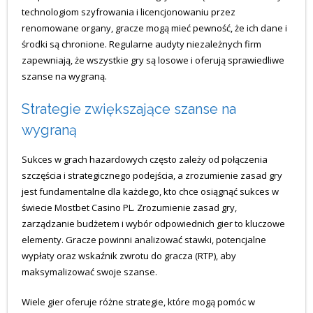
technologiom szyfrowania i licencjonowaniu przez
renomowane organy, gracze mogą mieć pewność, że ich dane i
środki są chronione. Regularne audyty niezależnych firm
zapewniają, że wszystkie gry są losowe i oferują sprawiedliwe
szanse na wygraną.
Strategie zwiększające szanse na
wygraną
Sukces w grach hazardowych często zależy od połączenia
szczęścia i strategicznego podejścia, a zrozumienie zasad gry
jest fundamentalne dla każdego, kto chce osiągnąć sukces w
świecie Mostbet Casino PL. Zrozumienie zasad gry,
zarządzanie budżetem i wybór odpowiednich gier to kluczowe
elementy. Gracze powinni analizować stawki, potencjalne
wypłaty oraz wskaźnik zwrotu do gracza (RTP), aby
maksymalizować swoje szanse.
Wiele gier oferuje różne strategie, które mogą pomóc w