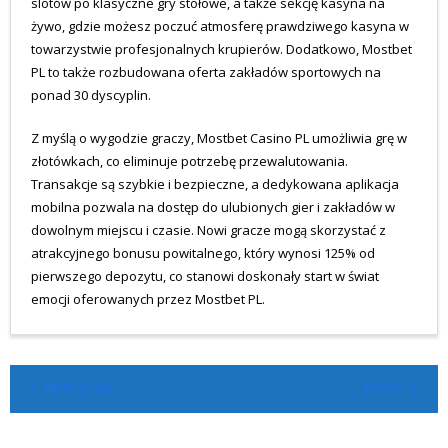
slotów po klasyczne gry stołowe, a także sekcję kasyna na
żywo, gdzie możesz poczuć atmosferę prawdziwego kasyna w
towarzystwie profesjonalnych krupierów. Dodatkowo, Mostbet
PL to także rozbudowana oferta zakładów sportowych na
ponad 30 dyscyplin.
Z myślą o wygodzie graczy, Mostbet Casino PL umożliwia grę w
złotówkach, co eliminuje potrzebę przewalutowania.
Transakcje są szybkie i bezpieczne, a dedykowana aplikacja
mobilna pozwala na dostęp do ulubionych gier i zakładów w
dowolnym miejscu i czasie. Nowi gracze mogą skorzystać z
atrakcyjnego bonusu powitalnego, który wynosi 125% od
pierwszego depozytu, co stanowi doskonały start w świat
emocji oferowanych przez Mostbet PL.
PREVIOUS
NEXT