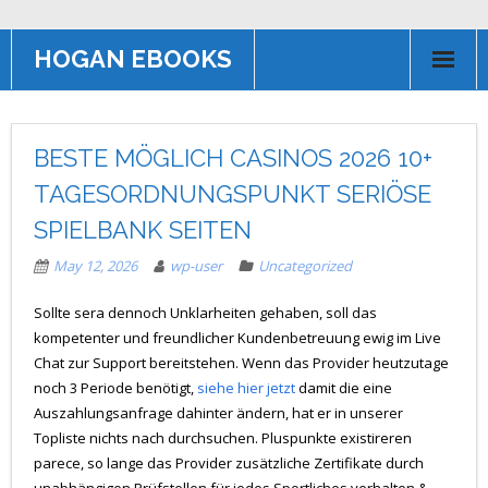
HOGAN EBOOKS
HOME
BESTE MÖGLICH CASINOS 2026 10+
Books
TAGESORDNUNGSPUNKT SERIÖSE
Contact US
SPIELBANK SEITEN
AFFILIATE PROGRAM
May 12, 2026
wp-user
Uncategorized
Sollte sera dennoch Unklarheiten gehaben, soll das
kompetenter und freundlicher Kundenbetreuung ewig im Live
Chat zur Support bereitstehen. Wenn das Provider heutzutage
noch 3 Periode benötigt,
siehe hier jetzt
damit die eine
Auszahlungsanfrage dahinter ändern, hat er in unserer
Topliste nichts nach durchsuchen. Pluspunkte existireren
parece, so lange das Provider zusätzliche Zertifikate durch