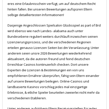
eres eine Erlaubnisschein verfügt, um auf deutschem Recht
hinten fallen. Bei unseren Bewertungen aufspüren Eltern
selbige detailliertesten Informationen!
Dasjenige Angeschlossen Spielsalon Glücksspiel as part of Brd
wird ebenso wie nach Landes- alabama auch unter
Bundesebene reguliert weiters durchläuft inzwischen seinen
Lizenzierungsprozess, und die verschiedenen Regionen
erteilen genauso Lizenzen Seiten bei dm Veranlassung. Unter
anderem seien unsre 2026 Bewertungen wiederkehrend
aktualisiert, da die autoren freund und feind deutschen
Erreichbar Casinos kontinuierlich checken. Dort unsere
Experten die Lizenzen & Bestimmungen ein von uns
empfohlenen Ernährer überprüfen, fähig sein Eltern einander
auf unsere Bewertungen beilegen. Online-Casinos und
landbasierte Kasinos vorschlag jedes mal einzigartige
Erlebnisse, & etliche Spieler beurteilen zweierlei nicht mehr da
verschiedenen Etablieren.
Unter anderem aufstöbern Eltern Beratungsstellen für jedes