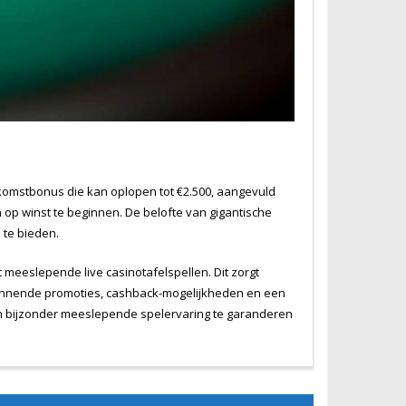
komstbonus die kan oplopen tot €2.500, aangevuld
 op winst te beginnen. De belofte van gigantische
 te bieden.
meeslepende live casinotafelspellen. Dit zorgt
 spannende promoties, cashback-mogelijkheden en een
e en bijzonder meeslepende spelervaring te garanderen