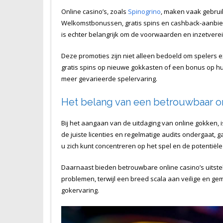
Online casino’s, zoals
Spinogrino
, maken vaak gebrui
Welkomstbonussen, gratis spins en cashback-aanbied
is echter belangrijk om de voorwaarden en inzetverei
Deze promoties zijn niet alleen bedoeld om spelers 
gratis spins op nieuwe gokkasten of een bonus op hun 
meer gevarieerde spelervaring.
Het belang van een betrouwbaar on
Bij het aangaan van de uitdaging van online gokken,
de juiste licenties en regelmatige audits ondergaat, 
u zich kunt concentreren op het spel en de potentiële
Daarnaast bieden betrouwbare online casino’s uitst
problemen, terwijl een breed scala aan veilige en ge
gokervaring.