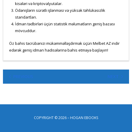
kisələri və kriptovalyutalar.
Ödənişlərin sürətli işlənməsi və yüksək təhlükəsizlik
standartları.
İdman tədbirləri üçün statistik məlumatların geniş bazası
mövcuddur.
Öz bahis təcrübənizi mükəmməlləşdirmək üçün Melbet AZ indir
edərək geniş idman hadisələrinə bahis etməyə başlayın!
PREVIOUS
NEXT
COPYRIGHT © 2026 – HOGAN EBOOKS