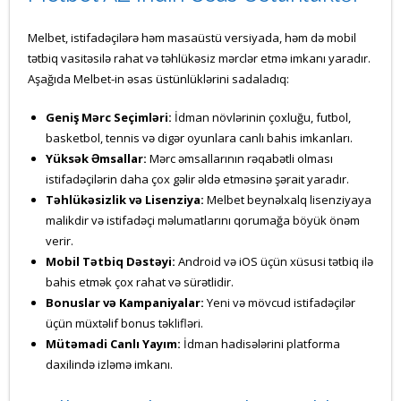
Melbet, istifadəçilərə həm masaüstü versiyada, həm də mobil
tətbiq vasitəsilə rahat və təhlükəsiz mərclər etmə imkanı yaradır.
Aşağıda Melbet-in əsas üstünlüklərini sadaladıq:
Geniş Mərc Seçimləri:
İdman növlərinin çoxluğu, futbol,
basketbol, tennis və digər oyunlara canlı bahis imkanları.
Yüksək Əmsallar:
Mərc əmsallarının rəqabətli olması
istifadəçilərin daha çox gəlir əldə etməsinə şərait yaradır.
Təhlükəsizlik və Lisenziya:
Melbet beynəlxalq lisenziyaya
malikdir və istifadəçi məlumatlarını qorumağa böyük önəm
verir.
Mobil Tətbiq Dəstəyi:
Android və iOS üçün xüsusi tətbiq ilə
bahis etmək çox rahat və sürətlidir.
Bonuslar və Kampaniyalar:
Yeni və mövcud istifadəçilər
üçün müxtəlif bonus təklifləri.
Mütəmadi Canlı Yayım:
İdman hadisələrini platforma
daxilində izləmə imkanı.