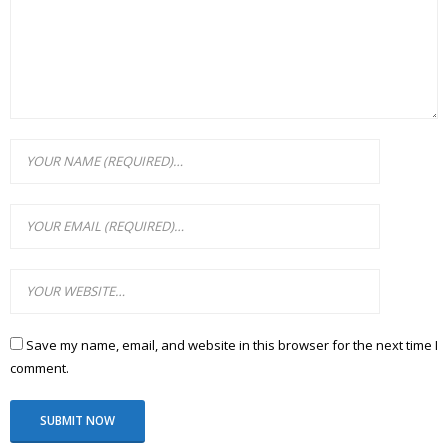
Save my name, email, and website in this browser for the next time I
comment.