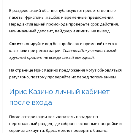
В разделе акций обычно публикуются приветственные
пакеты, фриспины, кэшбэк и временные предложения.
Перед активацией промокода проверьте срок действия,
минимальный депозит, вейджер и лимиты на вывод.
Совет:
копируйте код без пробелов и применяйте его в
кассе или при регистрации.
Сравнивайте условия: самый
крупный процент не всегда самый выгодный.
На странице Ирис Казино предложения могут обновляться
регулярно, поэтому проверяйте их перед пополнением.
Ирис Казино личный кабинет
после входа
После авторизации пользователь попадает в
персональный раздел, где собраны основные настройки и
сервисы аккаунта. Здесь можно проверить баланс,