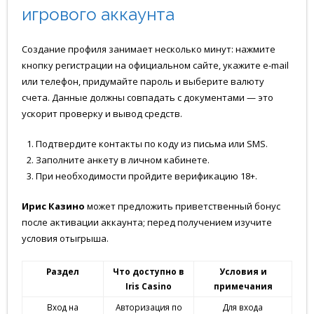
игрового аккаунта
Создание профиля занимает несколько минут: нажмите
кнопку регистрации на официальном сайте, укажите e-mail
или телефон, придумайте пароль и выберите валюту
счета. Данные должны совпадать с документами — это
ускорит проверку и вывод средств.
Подтвердите контакты по коду из письма или SMS.
Заполните анкету в личном кабинете.
При необходимости пройдите верификацию 18+.
Ирис Казино
может предложить приветственный бонус
после активации аккаунта; перед получением изучите
условия отыгрыша.
Раздел
Что доступно в
Условия и
Iris Casino
примечания
Вход на
Авторизация по
Для входа