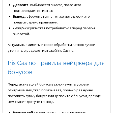
Депозит:
выбирается в кассе, после чего
подтверждается платеж.
Вывод:
оформляется на тот же метод, если это
предусмотрено правилами.
Верификация
может потребоваться перед первой
выплатой.
Актуальные лимиты и сроки обработки заявок лучше
уточнять в разделе платежей Iris Casino.
Iris Casino правила вейджера для
бонусов
Перед активацией бонуса важно изучить условия
отыгрыша: вейджер показывает, сколько раз нужно
поставить сумму бонуса или депозита с бонусом, прежде
чем станет доступен вывод.
Размер вейджера
указывается в правилах