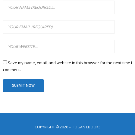
Save my name, email, and website in this browser for the next time I
comment.
COPYRIGHT © 2026 – HOGAN EBOOKS