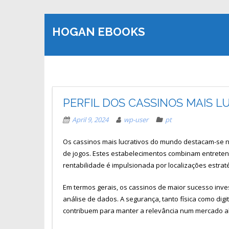
HOGAN EBOOKS
PERFIL DOS CASSINOS MAIS 
April 9, 2024
wp-user
pt
Os cassinos mais lucrativos do mundo destacam-se 
de jogos. Estes estabelecimentos combinam entreteni
rentabilidade é impulsionada por localizações estrat
Em termos gerais, os cassinos de maior sucesso inve
análise de dados. A segurança, tanto física como digi
contribuem para manter a relevância num mercado a