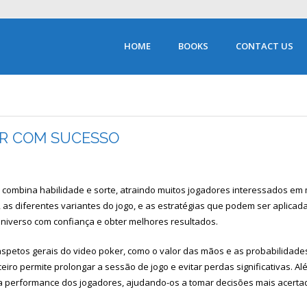
HOME
BOOKS
CONTACT US
ER COM SUCESSO
ombina habilidade e sorte, atraindo muitos jogadores interessados em m
 as diferentes variantes do jogo, e as estratégias que podem ser aplic
niverso com confiança e obter melhores resultados.
aspetos gerais do video poker, como o valor das mãos e as probabilidad
ceiro permite prolongar a sessão de jogo e evitar perdas significativas. Al
performance dos jogadores, ajudando-os a tomar decisões mais acertad