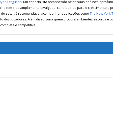
Ryan Ferguson
, um especialista reconhecido pelas suas análises aprofu
alho tem sido amplamente divulgado, contribuindo para o crescimento e 
as do setor, é recomendável acompanhar publicações como
The New York 
o dos jogadores. Além disso, para quem procura ambientes seguros e con
completa e competitiva.