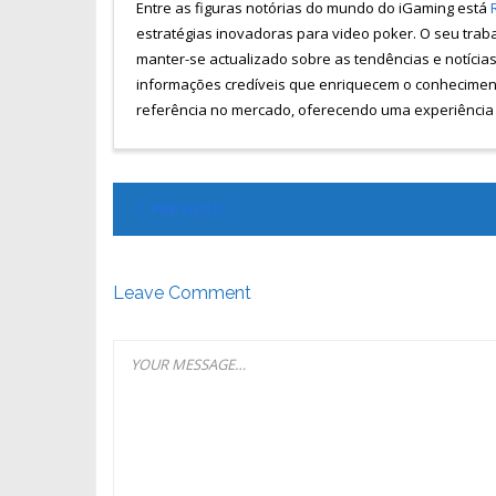
Entre as figuras notórias do mundo do iGaming está
estratégias inovadoras para video poker. O seu trab
manter-se actualizado sobre as tendências e notíci
informações credíveis que enriquecem o conheciment
referência no mercado, oferecendo uma experiência 
PREVIOUS
Leave Comment