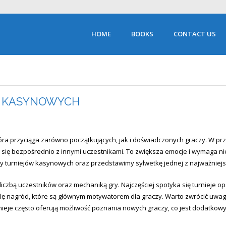
HOME
BOOKS
CONTACT US
H KASYNOWYCH
óra przyciąga zarówno początkujących, jak i doświadczonych graczy. W prz
 się bezpośrednio z innymi uczestnikami. To zwiększa emocje i wymaga nie 
ty turniejów kasynowych oraz przedstawimy sylwetkę jednej z najważniejs
czbą uczestników oraz mechaniką gry. Najczęściej spotyka się turnieje opa
ulę nagród, które są głównym motywatorem dla graczy. Warto zwrócić uwagę
eje często oferują możliwość poznania nowych graczy, co jest dodatkow