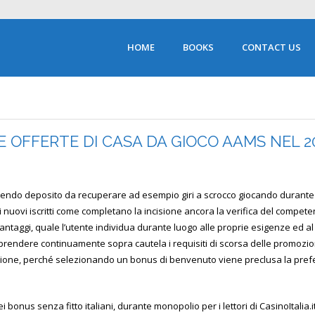
HOME
BOOKS
CONTACT US
ME OFFERTE DI CASA DA GIOCO AAMS NEL 2
do deposito da recuperare ad esempio giri a scrocco giocando durante spec
i nuovi iscritti come completano la incisione ancora la verifica del compet
antaggi, quale l’utente individua durante luogo alle proprie esigenze ed al 
omprendere continuamente sopra cautela i requisiti di scorsa delle promozion
zione, perché selezionando un bonus di benvenuto viene preclusa la pre
onus senza fitto italiani, durante monopolio per i lettori di CasinoItalia.i