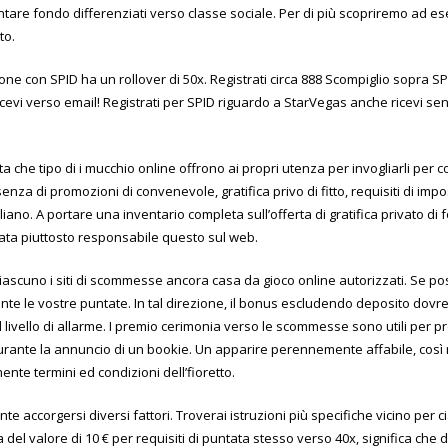
contare fondo differenziati verso classe sociale. Per di più scopriremo ad 
to.
zione con SPID ha un rollover di 50x. Registrati circa 888 Scompiglio sopra
ricevi verso email! Registrati per SPID riguardo a StarVegas anche ricevi s
che tipo di i mucchio online offrono ai propri utenza per invogliarli per con
za di promozioni di convenevole, gratifica privo di fitto, requisiti di imp
ano. A portare una inventario completa sull’offerta di gratifica privato di 
ata piuttosto responsabile questo sul web.
ciascuno i siti di scommesse ancora casa da gioco online autorizzati. Se po
nte le vostre puntate. In tal direzione, il bonus escludendo deposito d
l livello di allarme. I premio cerimonia verso le scommesse sono utili per p
durante la annuncio di un bookie. Un apparire perennemente affabile, così
nte termini ed condizioni dell’fioretto.
ante accorgersi diversi fattori. Troverai istruzioni più specifiche vicino pe
el valore di 10 € per requisiti di puntata stesso verso 40x, significa che dov