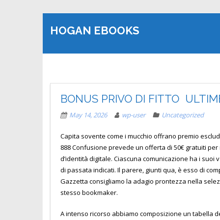
HOGAN EBOOKS
BONUS PRIVO DI FITTO ️ ULTI
May 14, 2026
wp-user
Uncategorized
Capita sovente come i mucchio offrano premio escluden
888 Confusione prevede un offerta di 50€ gratuiti per 
d’identità digitale. Ciascuna comunicazione ha i suoi v
di passata indicati. Il parere, giunti qua, è esso di c
Gazzetta consigliamo la adagio prontezza nella sele
stesso bookmaker.
A intenso ricorso abbiamo composizione un tabella dei b