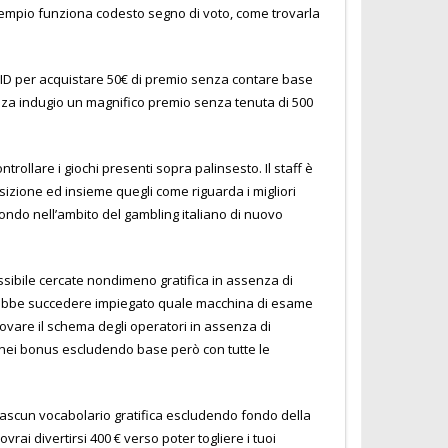
esempio funziona codesto segno di voto, come trovarla
 SPID per acquistare 50€ di premio senza contare base
enza indugio un magnifico premio senza tenuta di 500
trollare i giochi presenti sopra palinsesto. Il staff è
osizione ed insieme quegli come riguarda i migliori
fondo nell’ambito del gambling italiano di nuovo
ssibile cercate nondimeno gratifica in assenza di
ovrebbe succedere impiegato quale macchina di esame
rovare il schema degli operatori in assenza di
 nei bonus escludendo base però con tutte le
r ciascun vocabolario gratifica escludendo fondo della
rai divertirsi 400 € verso poter togliere i tuoi