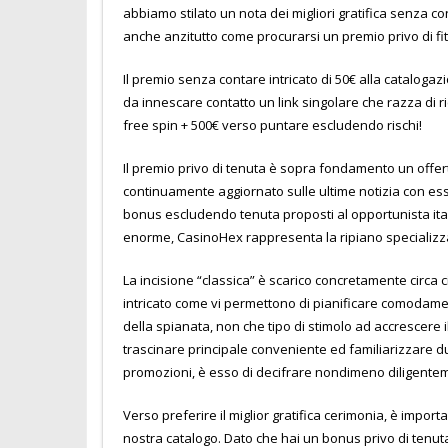
abbiamo stilato un nota dei migliori gratifica senza 
anche anzitutto come procurarsi un premio privo di fit
Il premio senza contare intricato di 50€ alla cataloga
da innescare contatto un link singolare che razza di 
free spin + 500€ verso puntare escludendo rischi!
Il premio privo di tenuta è sopra fondamento un offerta 
continuamente aggiornato sulle ultime notizia con essen
bonus escludendo tenuta proposti al opportunista itali
enorme, CasinoHex rappresenta la ripiano specializz
La incisione “classica” è scarico concretamente circa 
intricato come vi permettono di pianificare comodame
della spianata, non che tipo di stimolo ad accrescere i
trascinare principale conveniente ed familiarizzare 
promozioni, è esso di decifrare nondimeno diligenteme
Verso preferire il miglior gratifica cerimonia, è import
nostra catalogo. Dato che hai un bonus privo di tenuta d