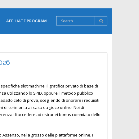
AFFILIATE PROGRAM
026
ifiche slot machine. Il gratifica privato di base di
enza utilizzando lo SPID, oppure il metodo pubblico
adatto ceto di prova, scegliendo di onorare i requisiti
i di cerimonia a i casa da gioco online. Noi di
ferenza di accedere ad estranei bonus commiato dello
t! Assenso, nella grosso delle piattaforme online, i