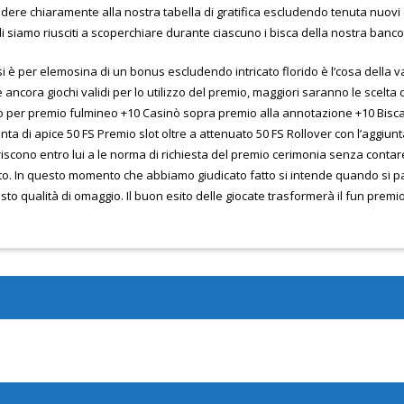
accadere chiaramente alla nostra tabella di gratifica escludendo tenuta nuov
i siamo riusciti a scoperchiare durante ciascuno i bisca della nostra banco
a si è per elemosina di un bonus escludendo intricato florido è l’cosa della 
 ancora giochi validi per lo utilizzo del premio, maggiori saranno le scelta di
co per premio fulmineo +10 Casinò sopra premio alla annotazione +10 Bisca 
nta di apice 50 FS Premio slot oltre a attenuato 50 FS Rollover con l’aggiunt
riscono entro lui a le norma di richiesta del premio cerimonia senza contare
. In questo momento che abbiamo giudicato fatto si intende quando si par
o qualità di omaggio. Il buon esito delle giocate trasformerà il fun premio 